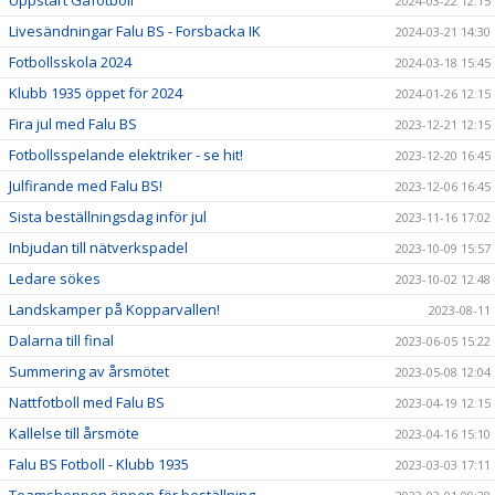
2024-03-22 12:15
Livesändningar Falu BS - Forsbacka IK
2024-03-21 14:30
Fotbollsskola 2024
2024-03-18 15:45
Klubb 1935 öppet för 2024
2024-01-26 12:15
Fira jul med Falu BS
2023-12-21 12:15
Fotbollsspelande elektriker - se hit!
2023-12-20 16:45
Julfirande med Falu BS!
2023-12-06 16:45
Sista beställningsdag inför jul
2023-11-16 17:02
Inbjudan till nätverkspadel
2023-10-09 15:57
Ledare sökes
2023-10-02 12:48
Landskamper på Kopparvallen!
2023-08-11
Dalarna till final
2023-06-05 15:22
Summering av årsmötet
2023-05-08 12:04
Nattfotboll med Falu BS
2023-04-19 12:15
Kallelse till årsmöte
2023-04-16 15:10
Falu BS Fotboll - Klubb 1935
2023-03-03 17:11
Teamshoppen öppen för beställning