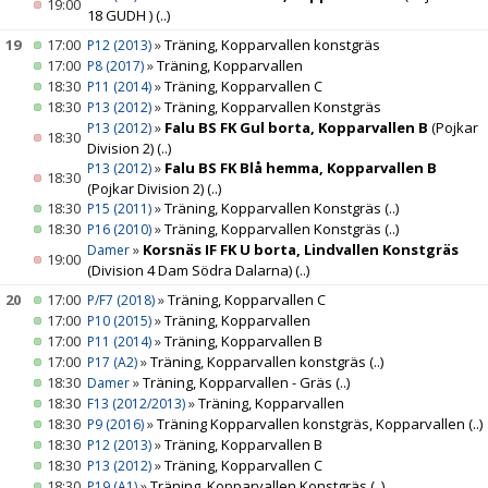
19:00
18 GUDH )
(..)
19
17:00
»
Träning, Kopparvallen konstgräs
P12 (2013)
17:00
»
Träning, Kopparvallen
P8 (2017)
18:30
»
Träning, Kopparvallen C
P11 (2014)
18:30
»
Träning, Kopparvallen Konstgräs
P13 (2012)
»
Falu BS FK Gul borta, Kopparvallen B
(Pojkar
P13 (2012)
18:30
Division 2)
(..)
»
Falu BS FK Blå hemma, Kopparvallen B
P13 (2012)
18:30
(Pojkar Division 2)
(..)
18:30
»
Träning, Kopparvallen Konstgräs
(..)
P15 (2011)
18:30
»
Träning, Kopparvallen Konstgräs
(..)
P16 (2010)
»
Korsnäs IF FK U borta, Lindvallen Konstgräs
Damer
19:00
(Division 4 Dam Södra Dalarna)
(..)
20
17:00
»
Träning, Kopparvallen C
P/F7 (2018)
17:00
»
Träning, Kopparvallen
P10 (2015)
17:00
»
Träning, Kopparvallen B
P11 (2014)
17:00
»
Träning, Kopparvallen konstgräs
(..)
P17 (A2)
18:30
»
Träning, Kopparvallen - Gräs
(..)
Damer
18:30
»
Träning, Kopparvallen
F13 (2012/2013)
18:30
»
Träning Kopparvallen konstgräs, Kopparvallen
(..)
P9 (2016)
18:30
»
Träning, Kopparvallen B
P12 (2013)
18:30
»
Träning, Kopparvallen C
P13 (2012)
18:30
»
Träning, Kopparvallen Konstgräs
(..)
P19 (A1)