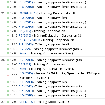
20:00
»
Träning, Kopparvallen Konstgräs
(..)
P15 (2011)
20:00
»
Träning, Kopparvallen Konstgräs
(..)
P16 (2010)
25
17:00
»
Träning, Kopparvallen B
F9 (2016/2017)
17:00
»
Träning, Kopparvallen
P10 (2015)
17:00
»
Träning, Kopparvallen Konstgräs
(..)
P15 (2011)
17:00
»
Träning, Kopparvallen Konstgräs
(..)
P16 (2010)
17:00
»
Träning, Kopparvallen
P8 (2017)
18:15
»
Träning Dalavallen, Dalavallen
(..)
P9 (2016)
18:30
»
Träning, Kopparvallen
F13 (2012/2013)
18:30
»
Träning, Kopparvallen B
P13 (2012)
18:30
»
Träning, Kopparvallen konstgräs
(..)
P17 (A2)
19:00
»
Träning, Kopparvallen - Gräs
(..)
Damer
26
17:00
»
Träning, Kopparvallen konstgräs
P12 (2013)
17:00
»
Träning, Kopparvallen
P8 (2017)
18:30
»
Träning, Kopparvallen - Gräs
(..)
Damer
»
Forssa BK Vit borta, Sportfältet 12
(Pojkar
P10 (2015)
18:30
Division 6 7-m Grp.5)
(..)
18:30
»
Träning, Kopparvallen C
P11 (2014)
18:30
»
Träning, Kopparvallen Konstgräs
P13 (2012)
18:30
»
Träning, Kopparvallen Konstgräs
(..)
P15 (2011)
18:30
»
Träning, Kopparvallen Konstgräs
(..)
P16 (2010)
27
17:00
»
Träning, Kopparvallen C
P/F7 (2018)