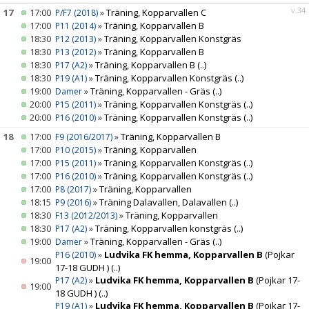
v.34
17
17:00
»
Träning, Kopparvallen C
P/F7 (2018)
17:00
»
Träning, Kopparvallen B
P11 (2014)
18:30
»
Träning, Kopparvallen Konstgräs
P12 (2013)
18:30
»
Träning, Kopparvallen B
P13 (2012)
18:30
»
Träning, Kopparvallen B
(..)
P17 (A2)
18:30
»
Träning, Kopparvallen Konstgräs
(..)
P19 (A1)
19:00
»
Träning, Kopparvallen - Gräs
(..)
Damer
20:00
»
Träning, Kopparvallen Konstgräs
(..)
P15 (2011)
20:00
»
Träning, Kopparvallen Konstgräs
(..)
P16 (2010)
18
17:00
»
Träning, Kopparvallen B
F9 (2016/2017)
17:00
»
Träning, Kopparvallen
P10 (2015)
17:00
»
Träning, Kopparvallen Konstgräs
(..)
P15 (2011)
17:00
»
Träning, Kopparvallen Konstgräs
(..)
P16 (2010)
17:00
»
Träning, Kopparvallen
P8 (2017)
18:15
»
Träning Dalavallen, Dalavallen
(..)
P9 (2016)
18:30
»
Träning, Kopparvallen
F13 (2012/2013)
18:30
»
Träning, Kopparvallen konstgräs
(..)
P17 (A2)
19:00
»
Träning, Kopparvallen - Gräs
(..)
Damer
»
Ludvika FK hemma, Kopparvallen B
(Pojkar
P16 (2010)
19:00
17-18 GUDH )
(..)
»
Ludvika FK hemma, Kopparvallen B
(Pojkar 17-
P17 (A2)
19:00
18 GUDH )
(..)
»
Ludvika FK hemma, Kopparvallen B
(Pojkar 17-
P19 (A1)