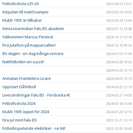
Fotbollsskola v25-26
2025-04-25 15:21
Inbjudan till matchcamper
2025-03-26 16:29
Klubb 1935 är tillbaka!
2025-03-24 15:46
Intresseanmälan Falu BS akademi
2025-01-13 13:58
Välkommen Marcus Pereira!
2024-12-17 13:19
Fira Julafton på Kopparvallen!
2024-12-10 09:55
BS-dagen - en dag många vinnare
2024-07-05 11:56
Nattfotbollen en succé!
2024-05-28 13:36
2024-05-22 12:15
Anmälan Framtidens Lirare
2024-04-05 12:15
Uppstart Gåfotboll
2024-03-22 12:15
Livesändningar Falu BS - Forsbacka IK
2024-03-21 14:30
Fotbollsskola 2024
2024-03-18 15:45
Klubb 1935 öppet för 2024
2024-01-26 12:15
Fira jul med Falu BS
2023-12-21 12:15
Fotbollsspelande elektriker - se hit!
2023-12-20 16:45