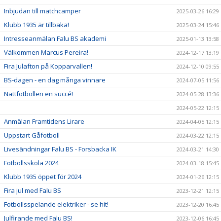
Inbjudan till matchcamper
2025-03-26 16:29
Klubb 1935 är tillbaka!
2025-03-24 15:46
Intresseanmälan Falu BS akademi
2025-01-13 13:58
Välkommen Marcus Pereira!
2024-12-17 13:19
Fira Julafton på Kopparvallen!
2024-12-10 09:55
BS-dagen - en dag många vinnare
2024-07-05 11:56
Nattfotbollen en succé!
2024-05-28 13:36
2024-05-22 12:15
Anmälan Framtidens Lirare
2024-04-05 12:15
Uppstart Gåfotboll
2024-03-22 12:15
Livesändningar Falu BS - Forsbacka IK
2024-03-21 14:30
Fotbollsskola 2024
2024-03-18 15:45
Klubb 1935 öppet för 2024
2024-01-26 12:15
Fira jul med Falu BS
2023-12-21 12:15
Fotbollsspelande elektriker - se hit!
2023-12-20 16:45
Julfirande med Falu BS!
2023-12-06 16:45