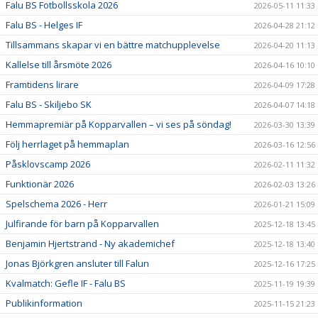
Falu BS Fotbollsskola 2026
2026-05-11 11:33
Falu BS - Helges IF
2026-04-28 21:12
Tillsammans skapar vi en bättre matchupplevelse
2026-04-20 11:13
Kallelse till årsmöte 2026
2026-04-16 10:10
Framtidens lirare
2026-04-09 17:28
Falu BS - Skiljebo SK
2026-04-07 14:18
Hemmapremiär på Kopparvallen – vi ses på söndag!
2026-03-30 13:39
Följ herrlaget på hemmaplan
2026-03-16 12:56
Påsklovscamp 2026
2026-02-11 11:32
Funktionär 2026
2026-02-03 13:26
Spelschema 2026 - Herr
2026-01-21 15:09
Julfirande för barn på Kopparvallen
2025-12-18 13:45
Benjamin Hjertstrand - Ny akademichef
2025-12-18 13:40
Jonas Björkgren ansluter till Falun
2025-12-16 17:25
Kvalmatch: Gefle IF - Falu BS
2025-11-19 19:39
Publikinformation
2025-11-15 21:23