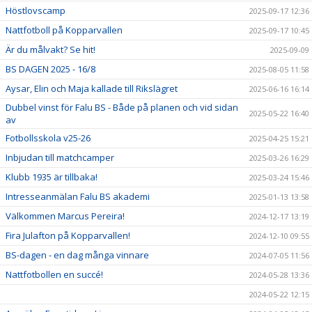
Höstlovscamp
2025-09-17 12:36
Nattfotboll på Kopparvallen
2025-09-17 10:45
Är du målvakt? Se hit!
2025-09-09
BS DAGEN 2025 - 16/8
2025-08-05 11:58
Aysar, Elin och Maja kallade till Rikslägret
2025-06-16 16:14
Dubbel vinst för Falu BS - Både på planen och vid sidan
2025-05-22 16:40
av
Fotbollsskola v25-26
2025-04-25 15:21
Inbjudan till matchcamper
2025-03-26 16:29
Klubb 1935 är tillbaka!
2025-03-24 15:46
Intresseanmälan Falu BS akademi
2025-01-13 13:58
Välkommen Marcus Pereira!
2024-12-17 13:19
Fira Julafton på Kopparvallen!
2024-12-10 09:55
BS-dagen - en dag många vinnare
2024-07-05 11:56
Nattfotbollen en succé!
2024-05-28 13:36
2024-05-22 12:15