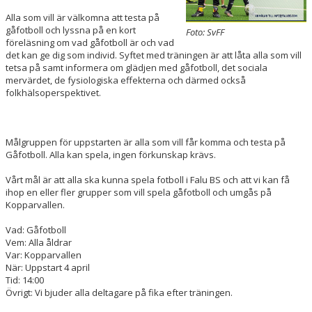
Alla som vill är välkomna att testa på
gåfotboll och lyssna på en kort
Foto: SvFF
föreläsning om vad gåfotboll är och vad
det kan ge dig som individ. Syftet med träningen är att låta alla som vill
tetsa på samt informera om glädjen med gåfotboll, det sociala
mervärdet, de fysiologiska effekterna och därmed också
folkhälsoperspektivet.
Målgruppen för uppstarten är alla som vill får komma och testa på
Gåfotboll. Alla kan spela, ingen förkunskap krävs.
Vårt mål är att alla ska kunna spela fotboll i Falu BS och att vi kan få
ihop en eller fler grupper som vill spela gåfotboll och umgås på
Kopparvallen.
Vad: Gåfotboll
Vem: Alla åldrar
Var: Kopparvallen
När: Uppstart 4 april
Tid: 14:00
Övrigt: Vi bjuder alla deltagare på fika efter träningen.