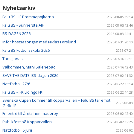
Nyhetsarkiv
Falu BS - IF Brommapojkarna
2026-08-05 19:54
Falu BS - Sunnersta AIF
2026-08-05 12:46
BS-DAGEN 2026
2026-08-03 14:41
Inför höstsäsongen med Niklas Forslund
2026-07-31 20:10
Falu BS Fotbollsskola 2026
2026-07-21
Tack, Jonas!
2026-07-16 12:51
Välkommen, Mani Salehepad
2026-07-16 12:43
SAVE THE DATE! BS-dagen 2026
2026-07-02 11:32
Nattfotboll 27/6
2026-06-22 16:54
Falu BS - IFK Lidingö FK
2026-06-22 14:28
Svenska Cupen kommer till Kopparvallen – Falu BS tar emot
2026-06-08
Gefle IF
Fri entré till årets hemmaderby
2026-06-02 12:40
Publikfest på Kopparvallen
2026-06-02 12:25
Nattfotboll 6 juni
2026-06-02