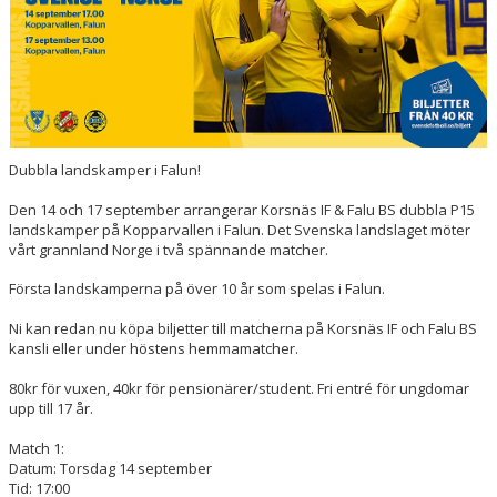
Dubbla landskamper i Falun!
Den 14 och 17 september arrangerar Korsnäs IF & Falu BS dubbla P15
landskamper på Kopparvallen i Falun. Det Svenska landslaget möter
vårt grannland Norge i två spännande matcher.
Första landskamperna på över 10 år som spelas i Falun.
Ni kan redan nu köpa biljetter till matcherna på Korsnäs IF och Falu BS
kansli eller under höstens hemmamatcher.
80kr för vuxen, 40kr för pensionärer/student. Fri entré för ungdomar
upp till 17 år.
Match 1:
Datum: Torsdag 14 september
Tid: 17:00