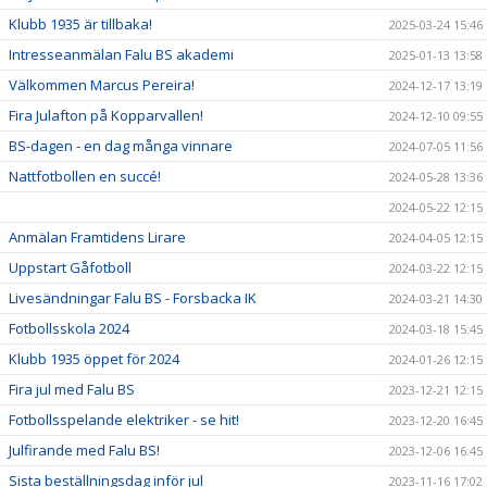
Klubb 1935 är tillbaka!
2025-03-24 15:46
Intresseanmälan Falu BS akademi
2025-01-13 13:58
Välkommen Marcus Pereira!
2024-12-17 13:19
Fira Julafton på Kopparvallen!
2024-12-10 09:55
BS-dagen - en dag många vinnare
2024-07-05 11:56
Nattfotbollen en succé!
2024-05-28 13:36
2024-05-22 12:15
Anmälan Framtidens Lirare
2024-04-05 12:15
Uppstart Gåfotboll
2024-03-22 12:15
Livesändningar Falu BS - Forsbacka IK
2024-03-21 14:30
Fotbollsskola 2024
2024-03-18 15:45
Klubb 1935 öppet för 2024
2024-01-26 12:15
Fira jul med Falu BS
2023-12-21 12:15
Fotbollsspelande elektriker - se hit!
2023-12-20 16:45
Julfirande med Falu BS!
2023-12-06 16:45
Sista beställningsdag inför jul
2023-11-16 17:02