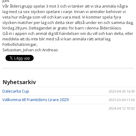
juni.
Vår åldersgrupp spelar 3 mot 3 och vi tänker att vi ska anmäla några
lag med ca sex stycken spelare i varje. Innan vi anmäler behöver vi
veta hur många som vill och kan vara med. Vi kommer spela fyra
stycken matcher per lag och detta sker alltså under en och samma dag,
lördag 28 juni. Deltagandet är gratis för barn i denna åldersklass.
Gå in i appen och anmäl dig till händelsen om du vill och kan delta, eller
meddela att du inte blir med så vi kan anmäla rätt antal lag.
Fotbollshälsningar,
Sebastian, Johan och Andreas
Nyhetsarkiv
Dalecarlia Cup
2025-04-30 16:30
Välkomna till Framtidens Lirare 2025!
2025-03-04 11:06
2024-04-12 10:02