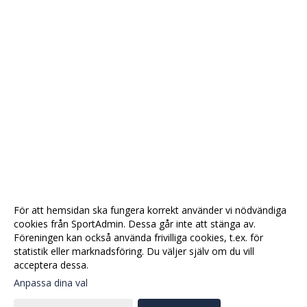
För att hemsidan ska fungera korrekt använder vi nödvändiga
cookies från SportAdmin. Dessa går inte att stänga av.
Föreningen kan också använda frivilliga cookies, t.ex. för
statistik eller marknadsföring. Du väljer själv om du vill
acceptera dessa.
Anpassa dina val
Cookie-
Gå till