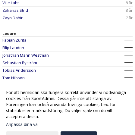
Ville Lahti
8 år
Zakarias Strid
8 år
Zayn Dahir
7 år
Ledare
Fabian Zurita
Filip Laudon
Jonathan Mann Westman
Sebastian Byström
Tobias Andersson
Tom Nilsson
För att hemsidan ska fungera korrekt använder vi nödvändiga
cookies från SportAdmin. Dessa går inte att stänga av.
Föreningen kan också använda frivilliga cookies, t.ex. för
statistik eller marknadsföring. Du väljer själv om du vill
acceptera dessa.
Anpassa dina val
Cookie-
Gå till