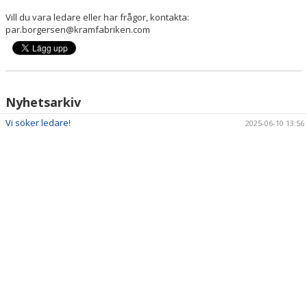
Vill du vara ledare eller har frågor, kontakta:
par.borgersen@kramfabriken.com
Nyhetsarkiv
Vi söker ledare!
2025-06-10 13:56