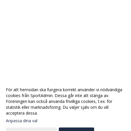
För att hemsidan ska fungera korrekt använder vi nödvändiga
cookies från SportAdmin. Dessa går inte att stänga av.
Föreningen kan också använda frivilliga cookies, t.ex. för
statistik eller marknadsföring. Du väljer själv om du vill
acceptera dessa.
Anpassa dina val
Cookie-
Gå till