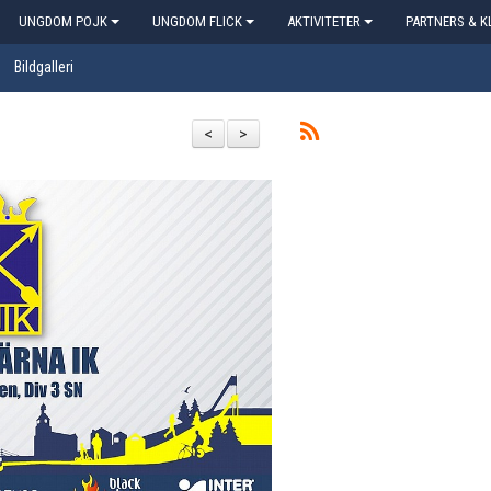
UNGDOM POJK
UNGDOM FLICK
AKTIVITETER
PARTNERS & K
Bildgalleri
<
>