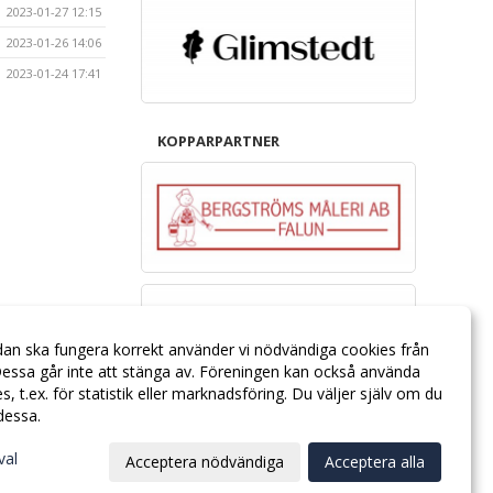
2023-01-27 12:15
2023-01-26 14:06
2023-01-24 17:41
KOPPARPARTNER
dan ska fungera korrekt använder vi nödvändiga cookies från
essa går inte att stänga av. Föreningen kan också använda
ies, t.ex. för statistik eller marknadsföring. Du väljer själv om du
 dessa.
val
Acceptera nödvändiga
Acceptera alla