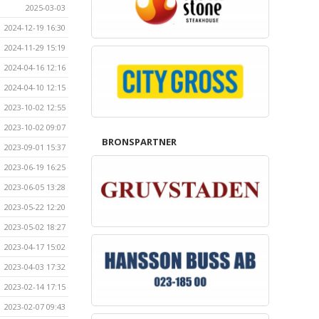
2025-03-03
2024-12-19 16:30
2024-11-29 15:19
2024-04-16 12:16
2024-04-10 12:15
2023-10-02 12:55
2023-10-02 09:07
BRONSPARTNER
2023-09-01 15:37
2023-06-19 16:25
2023-06-05 13:28
2023-05-22 12:20
2023-05-02 18:27
2023-04-17 15:02
2023-04-03 17:32
2023-02-14 17:15
2023-02-07 09:43