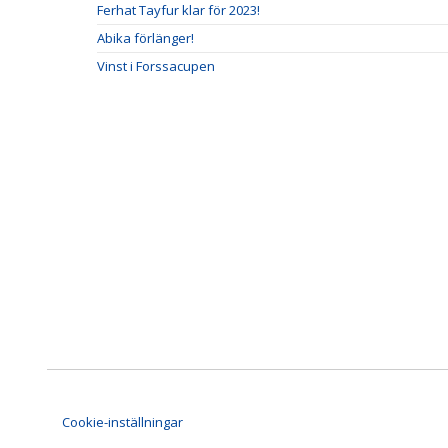
Ferhat Tayfur klar för 2023!
Abika förlänger!
Vinst i Forssacupen
Cookie-inställningar