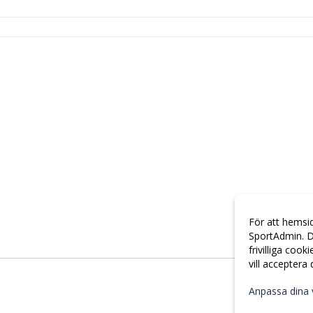
För att hemsi
SportAdmin. D
frivilliga cook
vill acceptera
Anpassa dina 