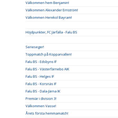
Välkommen hem Benjamin!
Välkommen Alexander Ernström!
Välkommen Herekol Bayram!
Höjdpunkter, FC Järfälla - Falu BS
Serieseger!
Toppmatch på Kopparvallen!
Falu BS - Edsbyns IF
Falu BS - Västerfärnebo AIK
Falu BS - Helges IF
Falu BS - Korsnäs IF
Falu BS - Dala-Järna IK
Premiär i division 3!
Välkommen Vasse!
Årets första hemmamatch!