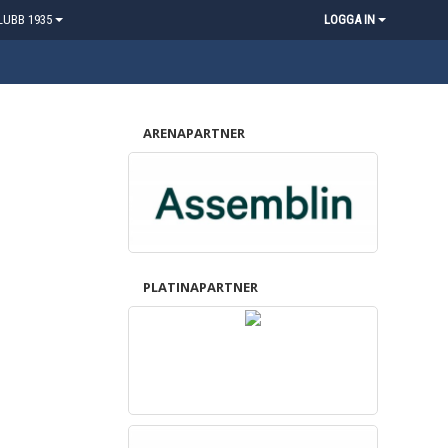
LUBB 1935
LOGGA IN
ARENAPARTNER
PLATINAPARTNER