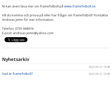
Ni kan även läsa mer om framefotboll på
www.framefotboll.se
Vill du komma och prova på eller har frågor om framefotboll? Kontakta
Andreas Jemn för mer information.
Telefon: 0735-068916
E-post: andreas.jemn@yahoo.com
Nyhetsarkiv
2023-09-21 16:48
Vad är framefotboll?
2023-09-21 16:48