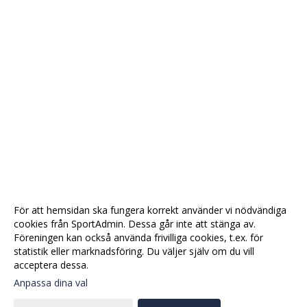
För att hemsidan ska fungera korrekt använder vi nödvändiga
cookies från SportAdmin. Dessa går inte att stänga av.
Föreningen kan också använda frivilliga cookies, t.ex. för
statistik eller marknadsföring. Du väljer själv om du vill
acceptera dessa.
Anpassa dina val
Cookie-
Gå till