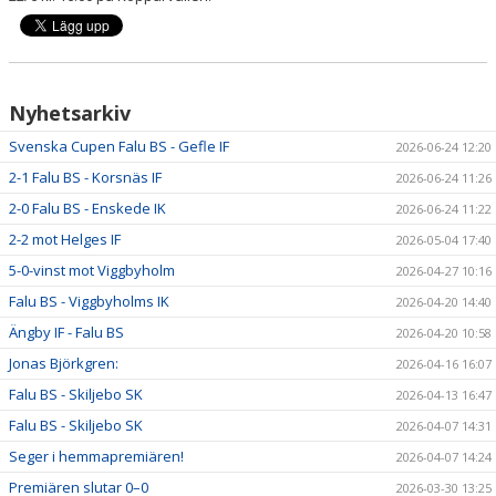
Nyhetsarkiv
Svenska Cupen Falu BS - Gefle IF
2026-06-24 12:20
2-1 Falu BS - Korsnäs IF
2026-06-24 11:26
2-0 Falu BS - Enskede IK
2026-06-24 11:22
2-2 mot Helges IF
2026-05-04 17:40
5-0-vinst mot Viggbyholm
2026-04-27 10:16
Falu BS - Viggbyholms IK
2026-04-20 14:40
Ängby IF - Falu BS
2026-04-20 10:58
Jonas Björkgren:
2026-04-16 16:07
Falu BS - Skiljebo SK
2026-04-13 16:47
Falu BS - Skiljebo SK
2026-04-07 14:31
Seger i hemmapremiären!
2026-04-07 14:24
Premiären slutar 0–0
2026-03-30 13:25