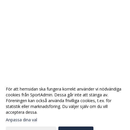
För att hemsidan ska fungera korrekt använder vi nödvändiga
cookies från SportAdmin. Dessa går inte att stänga av.
Föreningen kan också använda frivilliga cookies, t.ex. för
statistik eller marknadsföring. Du väljer själv om du vill
acceptera dessa.
Anpassa dina val
Cookie-
Gå till