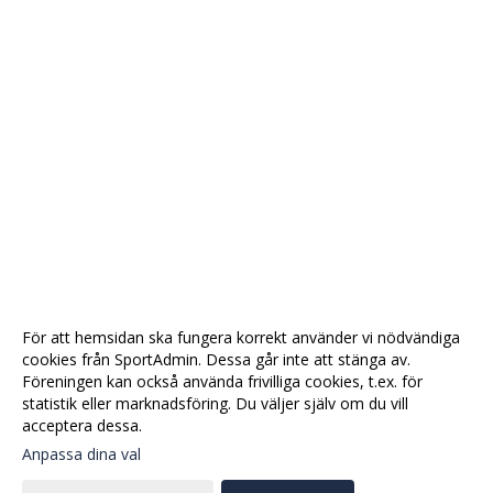
För att hemsidan ska fungera korrekt använder vi nödvändiga
cookies från SportAdmin. Dessa går inte att stänga av.
Föreningen kan också använda frivilliga cookies, t.ex. för
statistik eller marknadsföring. Du väljer själv om du vill
acceptera dessa.
Anpassa dina val
Cookie-
Gå till