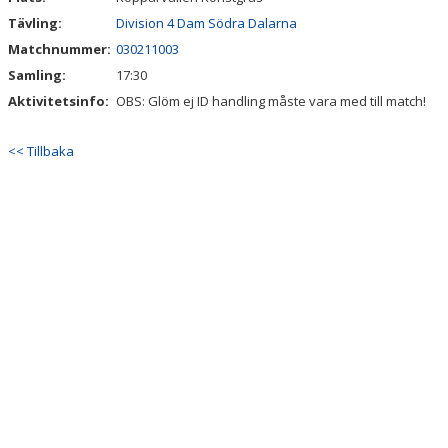
Tävling:
Division 4 Dam Södra Dalarna
Matchnummer:
030211003
Samling:
17:30
Aktivitetsinfo:
OBS: Glöm ej ID handling måste vara med till match!
<< Tillbaka