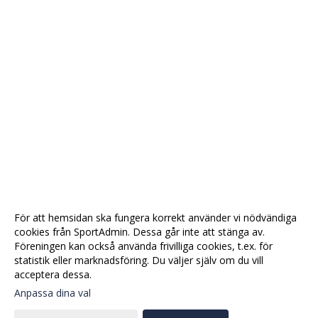
För att hemsidan ska fungera korrekt använder vi nödvändiga
cookies från SportAdmin. Dessa går inte att stänga av.
Föreningen kan också använda frivilliga cookies, t.ex. för
statistik eller marknadsföring. Du väljer själv om du vill
acceptera dessa.
Anpassa dina val
Cookie-
Gå till