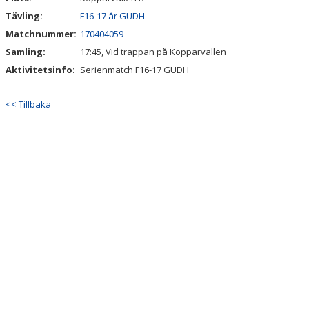
Tävling:
F16-17 år GUDH
Matchnummer:
170404059
Samling:
17:45, Vid trappan på Kopparvallen
Aktivitetsinfo:
Serienmatch F16-17 GUDH
<< Tillbaka