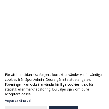
För att hemsidan ska fungera korrekt använder vi nödvändiga
cookies från SportAdmin. Dessa går inte att stänga av.
Föreningen kan också använda frivilliga cookies, t.ex. för
statistik eller marknadsföring. Du väljer själv om du vill
acceptera dessa.
Anpassa dina val
Cookie-
Gå till