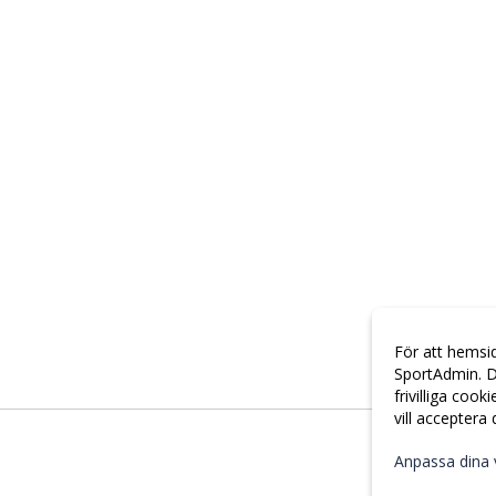
För att hemsi
SportAdmin. D
frivilliga cook
vill acceptera
Anpassa dina 