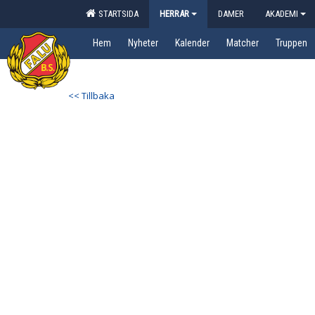
STARTSIDA
HERRAR
DAMER
AKADEMI
Hem
Nyheter
Kalender
Matcher
Truppen
<< Tillbaka