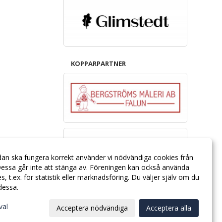
KOPPARPARTNER
dan ska fungera korrekt använder vi nödvändiga cookies från
essa går inte att stänga av. Föreningen kan också använda
ies, t.ex. för statistik eller marknadsföring. Du väljer själv om du
 dessa.
val
Acceptera nödvändiga
Acceptera alla