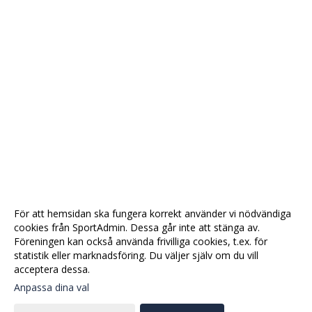
För att hemsidan ska fungera korrekt använder vi nödvändiga
cookies från SportAdmin. Dessa går inte att stänga av.
Föreningen kan också använda frivilliga cookies, t.ex. för
statistik eller marknadsföring. Du väljer själv om du vill
acceptera dessa.
Anpassa dina val
Cookie-
Gå till