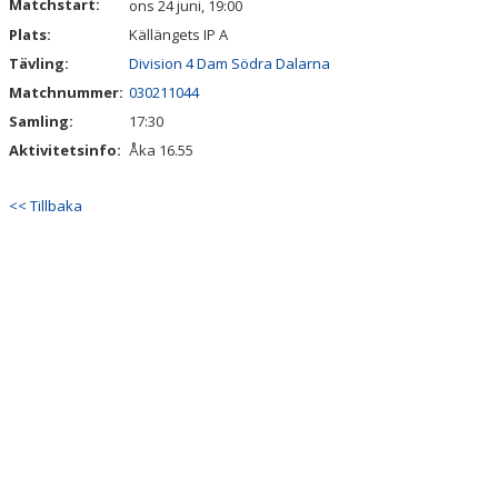
Matchstart:
ons 24 juni, 19:00
Plats:
Källängets IP A
Tävling:
Division 4 Dam Södra Dalarna
Matchnummer:
030211044
Samling:
17:30
Aktivitetsinfo:
Åka 16.55
<< Tillbaka