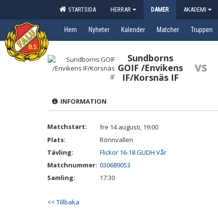
STARTSIDA
HERRAR
DAMER
AKADEMI
Hem
Nyheter
Kalender
Matcher
Truppen
Sundborns
vs
GOIF /Envikens
IF/Korsnäs IF
INFORMATION
Matchstart:
fre 14 augusti, 19:00
Plats:
Rönnvallen
Tävling:
Flickor 16-18 GUDH Vår
Matchnummer:
030689053
Samling:
17:30
<< Tillbaka