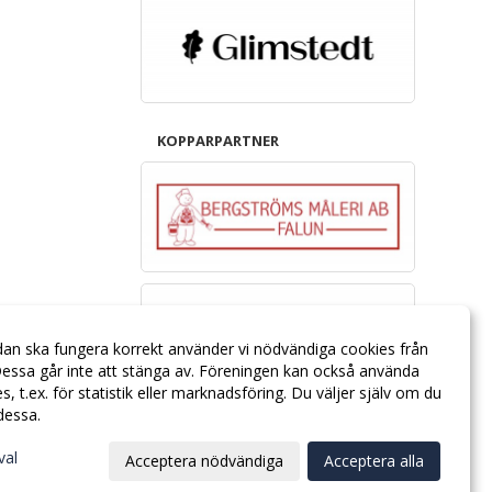
KOPPARPARTNER
dan ska fungera korrekt använder vi nödvändiga cookies från
essa går inte att stänga av. Föreningen kan också använda
ies, t.ex. för statistik eller marknadsföring. Du väljer själv om du
 dessa.
val
Acceptera nödvändiga
Acceptera alla