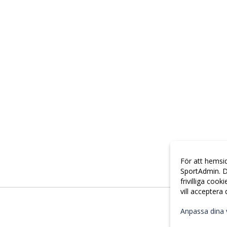
För att hemsi
SportAdmin. D
frivilliga cook
vill acceptera
Anpassa dina 