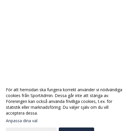
För att hemsidan ska fungera korrekt använder vi nödvändiga
cookies från SportAdmin. Dessa går inte att stänga av.
Föreningen kan också använda frivilliga cookies, t.ex. för
statistik eller marknadsföring. Du väljer själv om du vill
acceptera dessa.
Anpassa dina val
Cookie-
Gå till