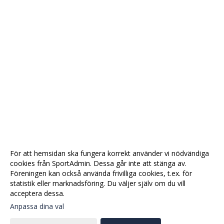
För att hemsidan ska fungera korrekt använder vi nödvändiga
cookies från SportAdmin. Dessa går inte att stänga av.
Föreningen kan också använda frivilliga cookies, t.ex. för
statistik eller marknadsföring. Du väljer själv om du vill
acceptera dessa.
Anpassa dina val
Cookie-
Gå till