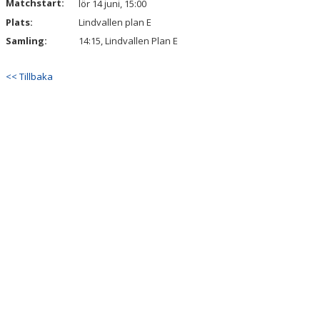
Matchstart:
lör 14 juni, 15:00
Plats:
Lindvallen plan E
Samling:
14:15, Lindvallen Plan E
<< Tillbaka