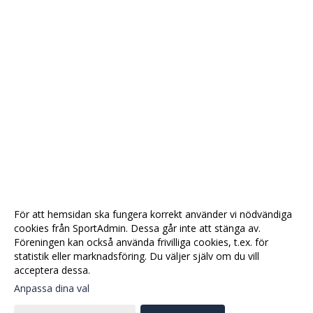
För att hemsidan ska fungera korrekt använder vi nödvändiga
cookies från SportAdmin. Dessa går inte att stänga av.
Föreningen kan också använda frivilliga cookies, t.ex. för
statistik eller marknadsföring. Du väljer själv om du vill
acceptera dessa.
Anpassa dina val
Cookie-
Gå till