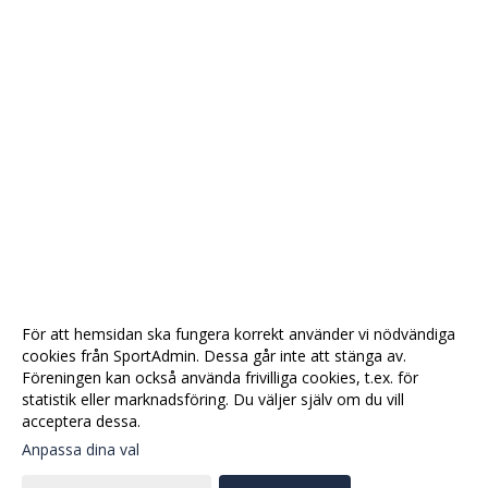
För att hemsidan ska fungera korrekt använder vi nödvändiga
cookies från SportAdmin. Dessa går inte att stänga av.
Föreningen kan också använda frivilliga cookies, t.ex. för
statistik eller marknadsföring. Du väljer själv om du vill
acceptera dessa.
Anpassa dina val
Cookie-
Gå till