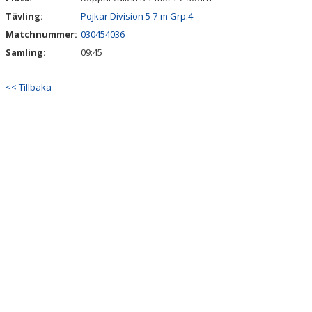
Tävling:
Pojkar Division 5 7-m Grp.4
Matchnummer:
030454036
Samling:
09:45
<< Tillbaka