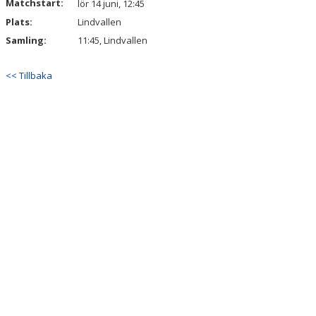
Matchstart:
lör 14 juni, 12:45
Plats:
Lindvallen
Samling:
11:45, Lindvallen
<< Tillbaka