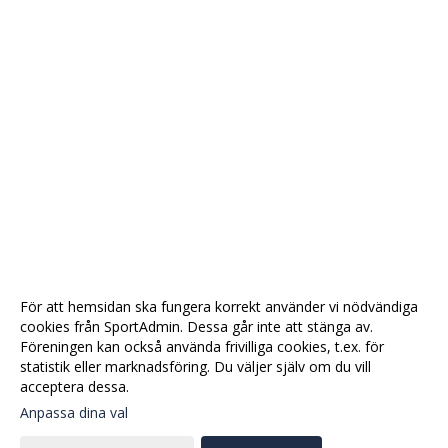
För att hemsidan ska fungera korrekt använder vi nödvändiga
cookies från SportAdmin. Dessa går inte att stänga av.
Föreningen kan också använda frivilliga cookies, t.ex. för
statistik eller marknadsföring. Du väljer själv om du vill
acceptera dessa.
Anpassa dina val
Cookie-
Gå till