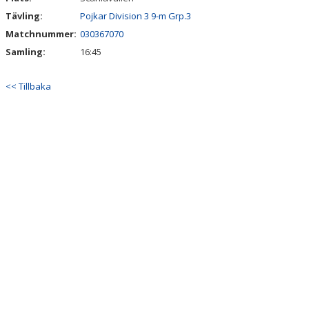
Tävling:
Pojkar Division 3 9-m Grp.3
Matchnummer:
030367070
Samling:
16:45
<< Tillbaka