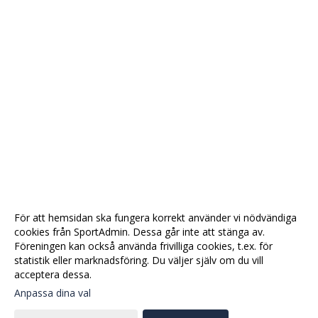
För att hemsidan ska fungera korrekt använder vi nödvändiga
cookies från SportAdmin. Dessa går inte att stänga av.
Föreningen kan också använda frivilliga cookies, t.ex. för
statistik eller marknadsföring. Du väljer själv om du vill
acceptera dessa.
Anpassa dina val
Cookie-
Gå till