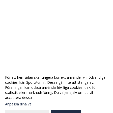
För att hemsidan ska fungera korrekt använder vi nödvändiga
cookies från SportAdmin. Dessa går inte att stänga av.
Föreningen kan också använda frivilliga cookies, t.ex. för
statistik eller marknadsföring. Du väljer själv om du vill
acceptera dessa.
Anpassa dina val
Cookie-
Gå till