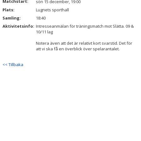
Matchstart:
sön 15 december, 19:00
Plats:
Lugnets sporthall
Samling:
18:40
Aktivitetsinfo:
Intresseanmälan för träningsmatch mot Slätta. 09 &
10/11 lag
Notera även att det är relativt kort svarstid. Det för
att vi ska få en överblick över spelarantalet.
<< Tillbaka